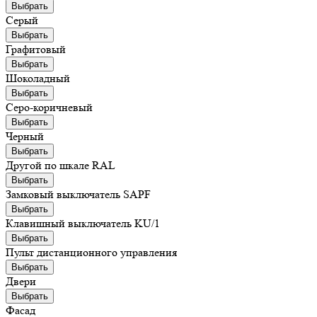
Выбрать
Серый
Выбрать
Графитовый
Выбрать
Шоколадный
Выбрать
Серо-коричневый
Выбрать
Черный
Выбрать
Другой по шкале RAL
Выбрать
Замковый выключатель SAPF
Выбрать
Клавишный выключатель KU/1
Выбрать
Пульт дистанционного управления
Выбрать
Двери
Выбрать
Фасад