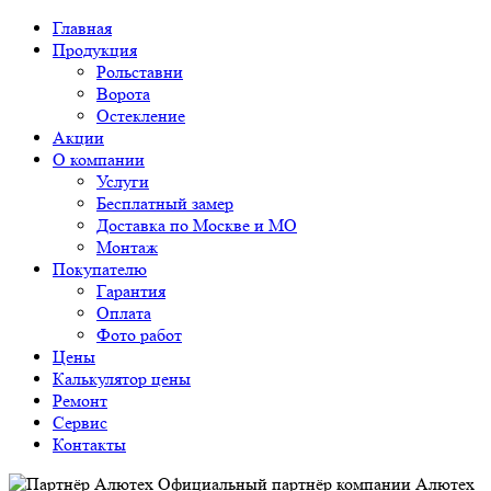
Главная
Продукция
Рольставни
Ворота
Остекление
Акции
О компании
Услуги
Бесплатный замер
Доставка по Москве и МО
Монтаж
Покупателю
Гарантия
Оплата
Фото работ
Цены
Калькулятор цены
Ремонт
Сервис
Контакты
Официальный партнёр компании Алютех