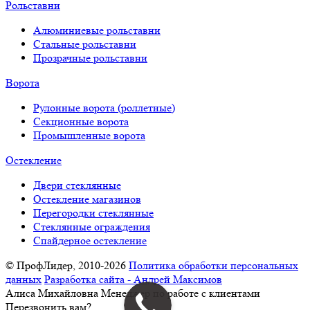
Рольставни
Алюминиевые рольставни
Стальные рольставни
Прозрачные рольставни
Ворота
Рулонные ворота (роллетные)
Секционные ворота
Промышленные ворота
Остекление
Двери стеклянные
Остекление магазинов
Перегородки стеклянные
Стеклянные ограждения
Спайдерное остекление
© ПрофЛидер, 2010-2026
Политика обработки персональных
данных
Разработка сайта - Андрей Максимов
Алиса Михайловна
Менеджер по работе с клиентами
Перезвонить вам?